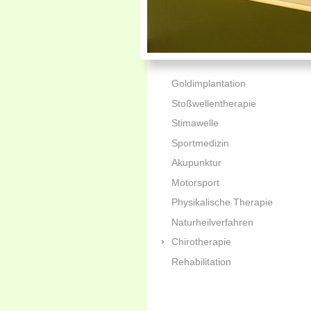
Goldimplantation
Stoßwellentherapie
Stimawelle
Sportmedizin
Akupunktur
Motorsport
Physikalische Therapie
Naturheilverfahren
Chirotherapie
Rehabilitation