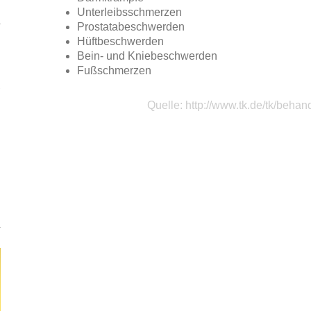
Unterleibsschmerzen
Prostatabeschwerden
Hüftbeschwerden
Bein- und Kniebeschwerden
Fußschmerzen
Quelle:
http://www.tk.de/tk/behan