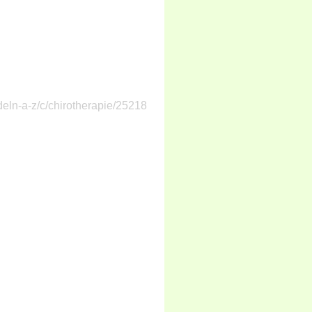
deln-a-z/c/chirotherapie/25218