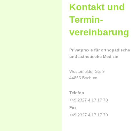
Kontakt und
Termin-
vereinbarung
Privatpraxis
für orthopädische
und ästhetische Medizin
Westenfelder Str. 9
44866 Bochum
Telefon
+49 2327 4 17 17 70
Fax
+49 2327 4 17 17 79