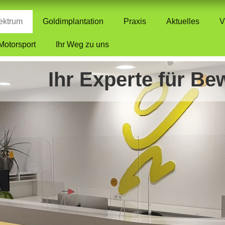
ektrum
Goldimplantation
Praxis
Aktuelles
V
Motorsport
Ihr Weg zu uns
Ihr Experte für B