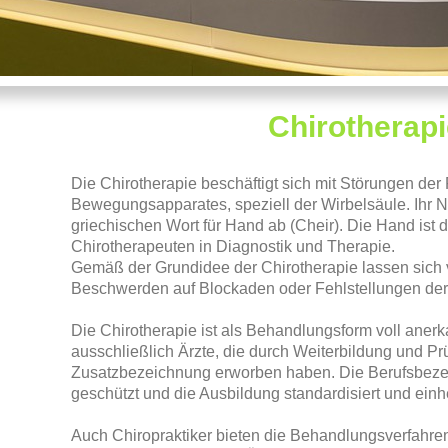
Chirotherapi
Die Chirotherapie beschäftigt sich mit Störungen der
Bewegungsapparates, speziell der Wirbelsäule. Ihr N
griechischen Wort für Hand ab (Cheir). Die Hand ist
Chirotherapeuten in Diagnostik und Therapie.
Gemäß der Grundidee der Chirotherapie lassen sich v
Beschwerden auf Blockaden oder Fehlstellungen der
Die Chirotherapie ist als Behandlungsform voll anerk
ausschließlich Ärzte, die durch Weiterbildung und Pr
Zusatzbezeichnung erworben haben. Die Berufsbezei
geschützt und die Ausbildung standardisiert und einhe
Auch Chiropraktiker bieten die Behandlungsverfahre