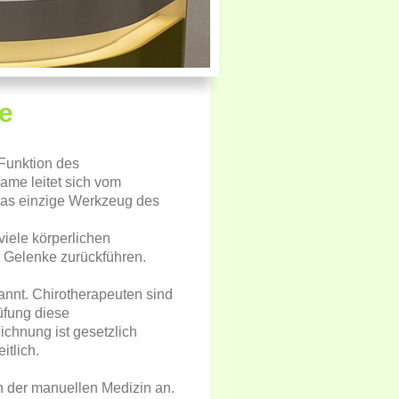
e
 Funktion des
ame leitet sich vom
 das einzige Werkzeug des
iele körperlichen
 Gelenke zurückführen.
annt. Chirotherapeuten sind
üfung diese
chnung ist gesetzlich
itlich.
n der manuellen Medizin an.