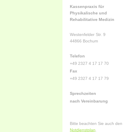
Kassenpraxis
für
Physikalische und
Rehabilitative Medizin
Westenfelder Str. 9
44866 Bochum
Telefon
+49 2327 4 17 17 70
Fax
+49 2327 4 17 17 79
Sprechzeiten
nach Vereinbarung
Bitte beachten Sie auch den
Notdienstplan
.