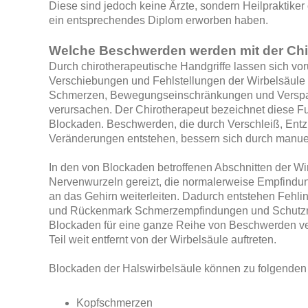
Diese sind jedoch keine Ärzte, sondern Heilpraktiker
ein entsprechendes Diplom erworben haben.
Welche Beschwerden werden mit der Chi
Durch chirotherapeutische Handgriffe lassen sich v
Verschiebungen und Fehlstellungen der Wirbelsäule 
Schmerzen, Bewegungseinschränkungen und Verspa
verursachen. Der Chirotherapeut bezeichnet diese F
Blockaden. Beschwerden, die durch Verschleiß, Entz
Veränderungen entstehen, bessern sich durch manuel
In den von Blockaden betroffenen Abschnitten der Wi
Nervenwurzeln gereizt, die normalerweise Empfind
an das Gehirn weiterleiten. Dadurch entstehen Fehlin
und Rückenmark Schmerzempfindungen und Schutzre
Blockaden für eine ganze Reihe von Beschwerden ver
Teil weit entfernt von der Wirbelsäule auftreten.
Blockaden der Halswirbelsäule können zu folgenden
Kopfschmerzen