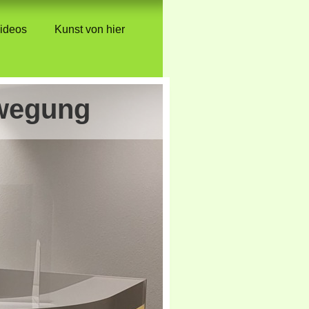
ideos
Kunst von hier
ewegung