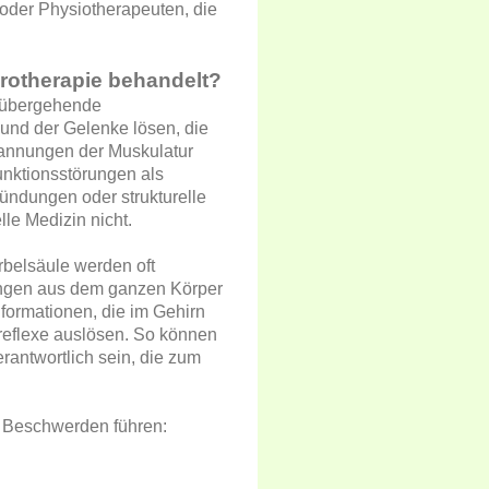
 oder Physiotherapeuten, die
rotherapie behandelt?
orübergehende
und der Gelenke lösen, die
nnungen der Muskulatur
unktionsstörungen als
ündungen oder strukturelle
le Medizin nicht.
rbelsäule werden oft
ungen aus dem ganzen Körper
formationen, die im Gehirn
flexe auslösen. So können
antwortlich sein, die zum
 Beschwerden führen: